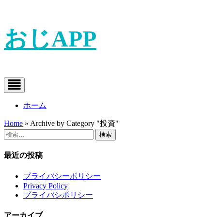
Skip
おじAPP
to
content
ホーム
Home
»
Archive by Category "投資"
検
索:
最近の投稿
プライバシーポリシー
Privacy Policy
プライバシポリシー
アーカイブ